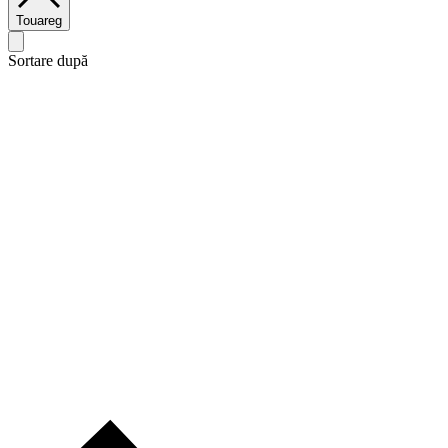
Touareg
Sortare după