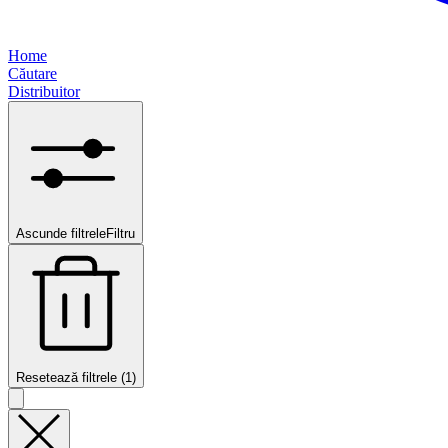
Home
Căutare
Distribuitor
Ascunde filtrele
Filtru
Resetează filtrele (1)