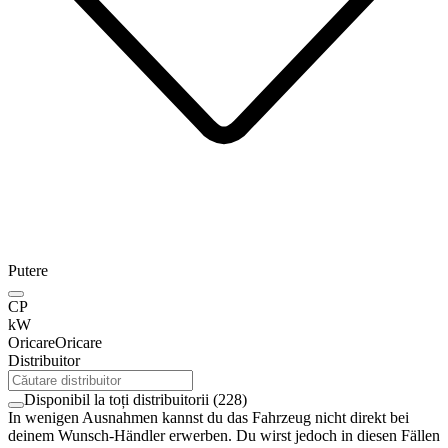
Putere
CP
kW
Oricare
Oricare
Distribuitor
Disponibil la toți distribuitorii
(
228
)
In wenigen Ausnahmen kannst du das Fahrzeug nicht direkt bei
deinem Wunsch-Händler erwerben. Du wirst jedoch in diesen Fällen