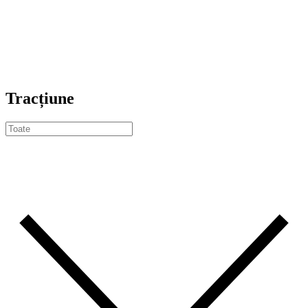
Tracțiune