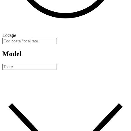
Locație
Model