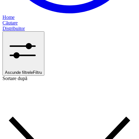
Home
Căutare
Distribuitor
Ascunde filtrele
Filtru
Sortare după