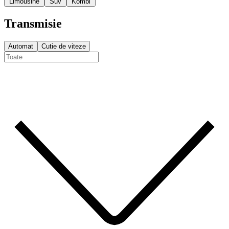
Limousine
Suv
Kombi
Transmisie
Automat
Cutie de viteze