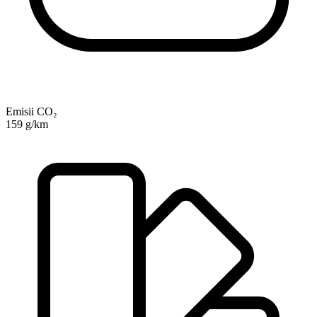
Emisii CO₂
159 g/km