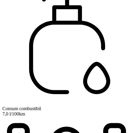
Consum combustibil
7,0 l/100km