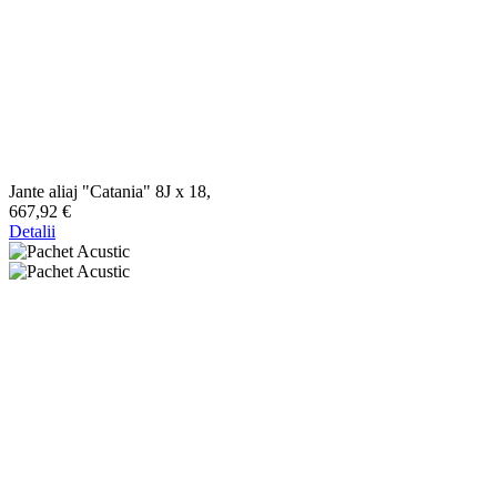
Jante aliaj "Catania" 8J x 18,
667,92 €
Detalii