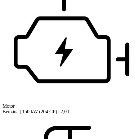
Motor
Benzina | 150 kW (204 CP) | 2,0 l