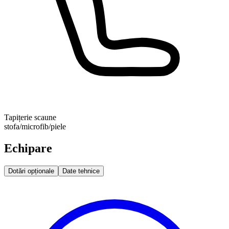
Tapițerie scaune
stofa/microfib/piele
Echipare
Dotări opționale
Date tehnice