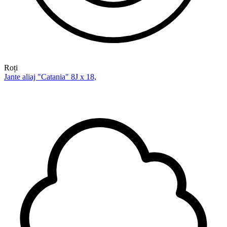
Roți
Jante aliaj "Catania" 8J x 18,