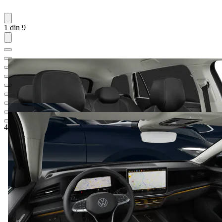
1 din 9
48.108,39 €
1