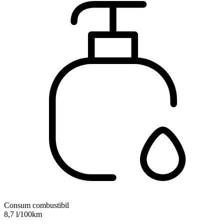
Consum combustibil
8,7 l/100km