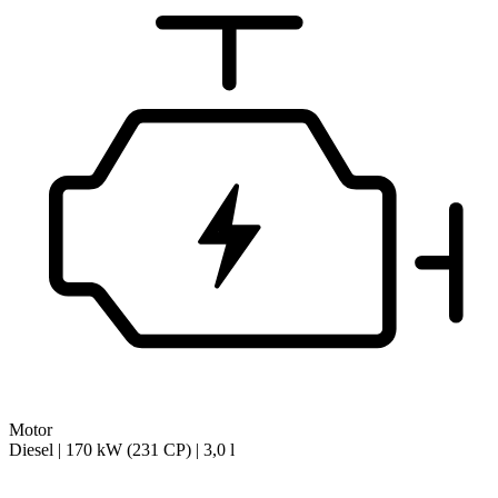
Motor
Diesel | 170 kW (231 CP) | 3,0 l