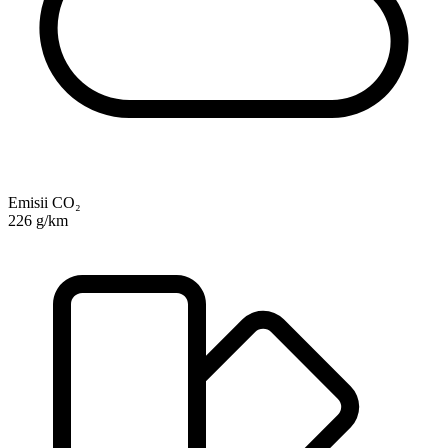
Emisii CO₂
226 g/km