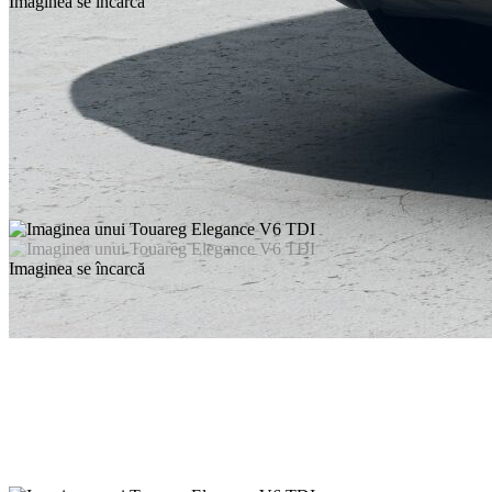
Imaginea se încarcă
Imaginea se încarcă