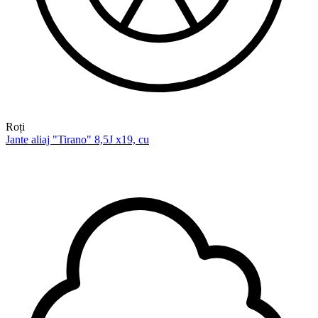
Roți
Jante aliaj "Tirano" 8,5J x19, cu