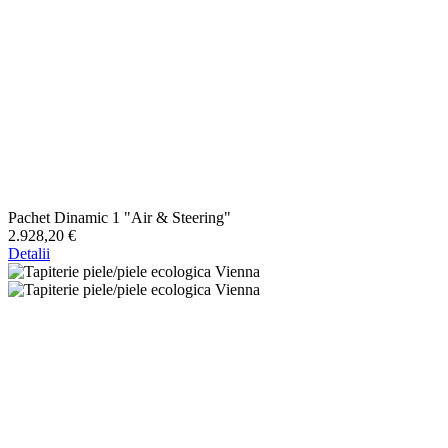
Pachet Dinamic 1 "Air & Steering"
2.928,20 €
Detalii