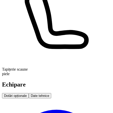
Tapițerie scaune
piele
Echipare
Dotări opționale
Date tehnice