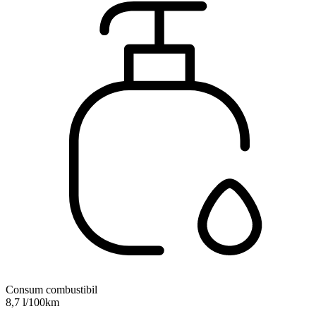
Consum combustibil
8,7 l/100km