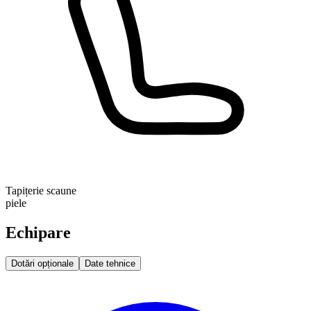
Tapițerie scaune
piele
Echipare
Dotări opționale
Date tehnice