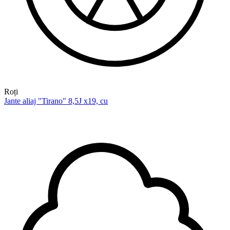
Roți
Jante aliaj "Tirano" 8,5J x19, cu