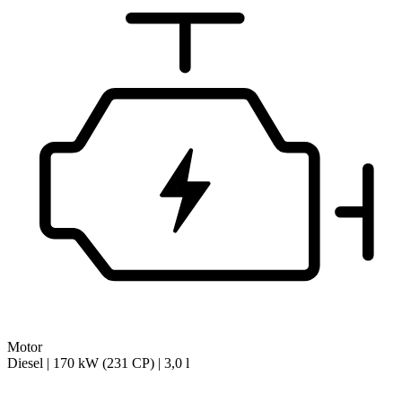
Motor
Diesel | 170 kW (231 CP) | 3,0 l