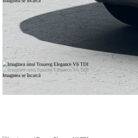
Imaginea se încarcă
Imaginea se încarcă