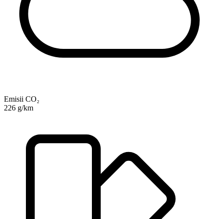
Emisii CO₂
226 g/km