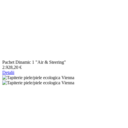
Pachet Dinamic 1 "Air & Steering"
2.928,20 €
Detalii