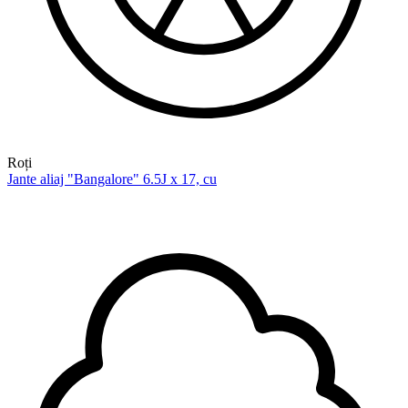
Roți
Jante aliaj "Bangalore" 6.5J x 17, cu