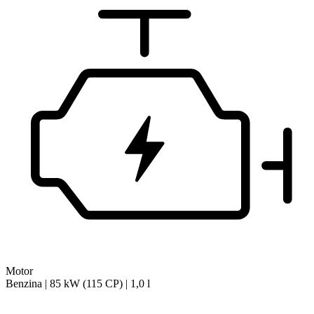
Motor
Benzina | 85 kW (115 CP) | 1,0 l