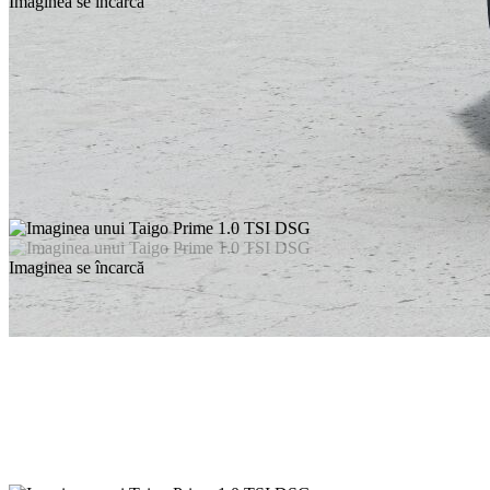
Imaginea se încarcă
Imaginea se încarcă