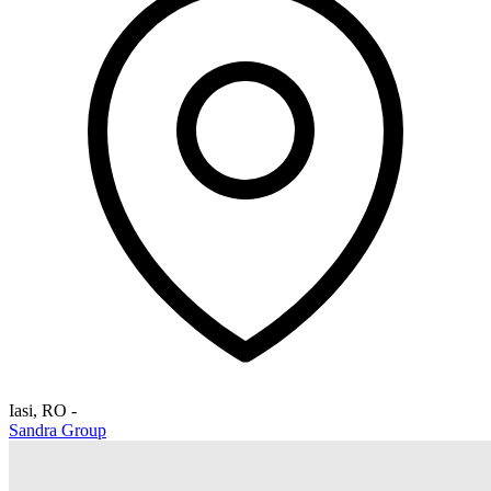
Iasi
,
RO
-
Sandra Group