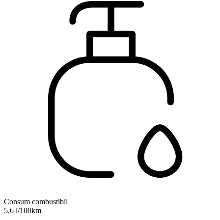
Consum combustibil
5,6 l/100km