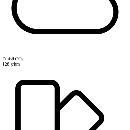
Emisii CO₂
128 g/km