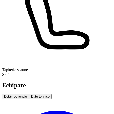
Tapițerie scaune
Stofa
Echipare
Dotări opționale
Date tehnice