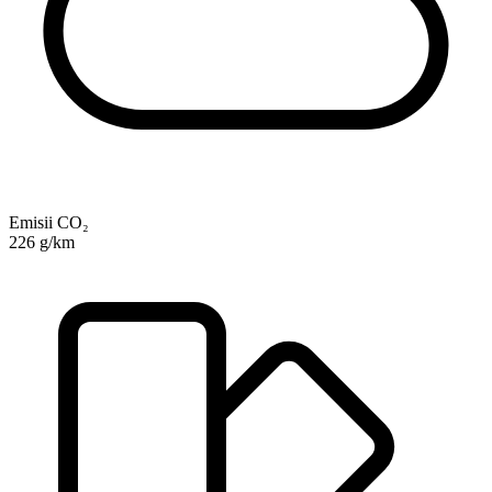
Emisii CO₂
226 g/km