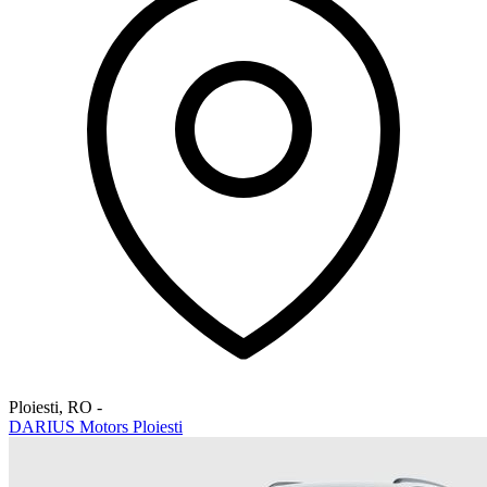
Ploiesti
,
RO
-
DARIUS Motors Ploiesti