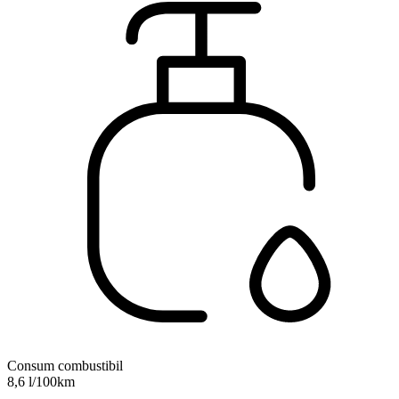
Consum combustibil
8,6 l/100km