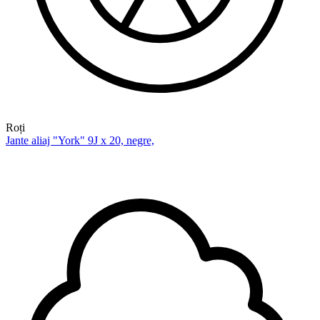
Roți
Jante aliaj "York" 9J x 20, negre,