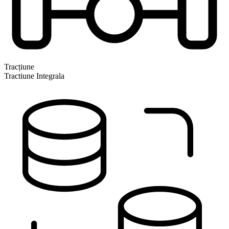
Tracțiune
Tractiune Integrala