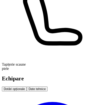
Tapițerie scaune
piele
Echipare
Dotări opționale
Date tehnice