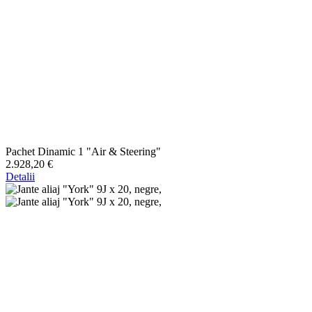
Pachet Dinamic 1 "Air & Steering"
2.928,20 €
Detalii