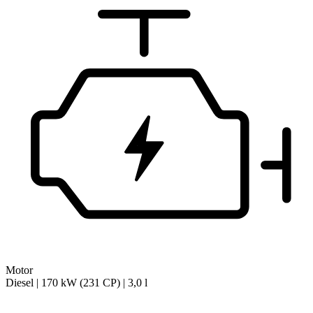
Motor
Diesel | 170 kW (231 CP) | 3,0 l